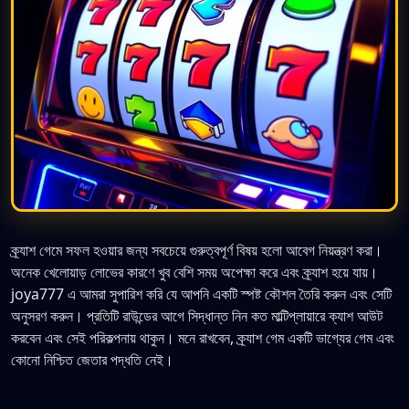
ক্র্যাশ গেমে সফল হওয়ার জন্য সবচেয়ে গুরুত্বপূর্ণ বিষয় হলো আবেগ নিয়ন্ত্রণ করা।
অনেক খেলোয়াড় লোভের কারণে খুব বেশি সময় অপেক্ষা করে এবং ক্র্যাশ হয়ে যায়।
joya777 এ আমরা সুপারিশ করি যে আপনি একটি স্পষ্ট কৌশল তৈরি করুন এবং সেটি
অনুসরণ করুন। প্রতিটি রাউন্ডের আগে সিদ্ধান্ত নিন কত মাল্টিপ্লায়ারে ক্যাশ আউট
করবেন এবং সেই পরিকল্পনায় থাকুন। মনে রাখবেন, ক্র্যাশ গেম একটি ভাগ্যের গেম এবং
কোনো নিশ্চিত জেতার পদ্ধতি নেই।