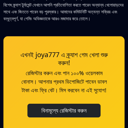
বিশেষ ক্র্যাশ টুর্নামেন্ট যেখানে আপনি প্রতিযোগিতা করতে পারেন অন্যান্য খেলোয়াড়দের
সাথে এবং জিততে পারেন বড় পুরস্কার। আমাদের কমিউনিটি অত্যন্ত সক্রিয় এবং
বন্ধুত্বপূর্ণ, যা গেমিং অভিজ্ঞতাকে আরও মজাদার করে তোলে।
এখনই joya777 এ ক্র্যাশ গেম খেলা শুরু
করুন!
রেজিস্টার করুন এবং পান ১০০% ওয়েলকাম
বোনাস। আপনার প্রথম ডিপোজিটে পাবেন ডাবল
টাকা এবং ফ্রি বেট। মিস করবেন না এই সুযোগ!
বিনামূল্যে রেজিস্টার করুন