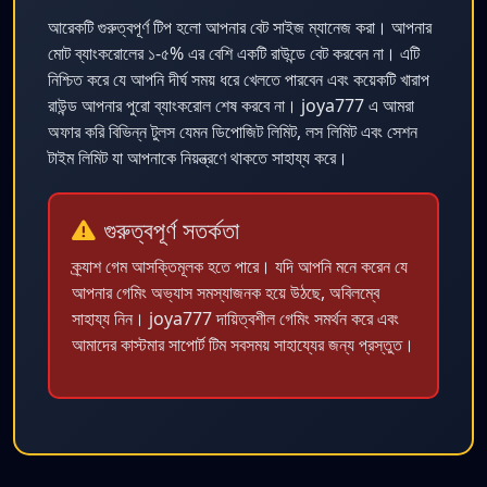
আরেকটি গুরুত্বপূর্ণ টিপ হলো আপনার বেট সাইজ ম্যানেজ করা। আপনার
মোট ব্যাংকরোলের ১-৫% এর বেশি একটি রাউন্ডে বেট করবেন না। এটি
নিশ্চিত করে যে আপনি দীর্ঘ সময় ধরে খেলতে পারবেন এবং কয়েকটি খারাপ
রাউন্ড আপনার পুরো ব্যাংকরোল শেষ করবে না। joya777 এ আমরা
অফার করি বিভিন্ন টুলস যেমন ডিপোজিট লিমিট, লস লিমিট এবং সেশন
টাইম লিমিট যা আপনাকে নিয়ন্ত্রণে থাকতে সাহায্য করে।
গুরুত্বপূর্ণ সতর্কতা
ক্র্যাশ গেম আসক্তিমূলক হতে পারে। যদি আপনি মনে করেন যে
আপনার গেমিং অভ্যাস সমস্যাজনক হয়ে উঠছে, অবিলম্বে
সাহায্য নিন। joya777 দায়িত্বশীল গেমিং সমর্থন করে এবং
আমাদের কাস্টমার সাপোর্ট টিম সবসময় সাহায্যের জন্য প্রস্তুত।