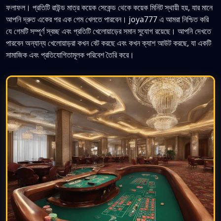
ফলাফল। প্রতিটি রাউন্ড মাত্র কয়েক সেকেন্ড থেকে কয়েক মিনিট স্থায়ী হয়, যার মানে
আপনি দ্রুত একের পর এক গেম খেলতে পারবেন। joya777 এ আমরা নিশ্চিত করি
যে গেমটি সম্পূর্ণ স্বচ্ছ এবং প্রতিটি খেলোয়াড়ের সমান সুযোগ রয়েছে। আপনি দেখতে
পারবেন অন্যান্য খেলোয়াড়রা কখন বেট করছে এবং কখন ক্যাশ আউট করছে, যা একটি
সামাজিক এবং প্রতিযোগিতামূলক পরিবেশ তৈরি করে।