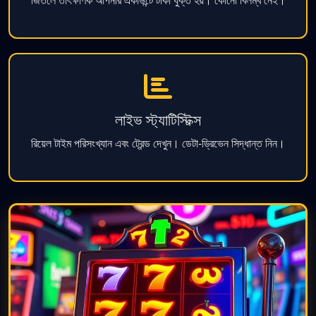
লাইভ স্ট্যাটিস্টিক্স
রিয়েল টাইম পরিসংখ্যান এবং ট্রেন্ড দেখুন। ডেটা-ড্রিভেন সিদ্ধান্ত নিন।