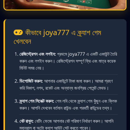
কীভাবে joya777 এ ক্র্যাশ গেম
খেলবেন
রেজিস্ট্রেশন এবং লগইন:
প্রথমে joya777 এ একটি একাউন্ট তৈরি
করুন এবং লগইন করুন। রেজিস্ট্রেশন সম্পূর্ণ ফ্রি এবং মাত্র কয়েক
মিনিট সময় নেয়।
ডিপোজিট করুন:
আপনার একাউন্টে টাকা জমা করুন। আমরা গ্রহণ
করি বিকাশ, নগদ, রকেট এবং অন্যান্য জনপ্রিয় পেমেন্ট মেথড।
ক্র্যাশ গেম সিলেক্ট করুন:
গেম লবি থেকে ক্র্যাশ গেম খুঁজুন এবং ক্লিক
করুন। আপনি দেখবেন বর্তমান রাউন্ড এবং পরবর্তী রাউন্ডের তথ্য।
বেট রাখুন:
বেটিং ফেজে আপনার বেট পরিমাণ নির্ধারণ করুন। আপনি
ম্যানুয়াল বা অটো ক্যাশ আউট সেট করতে পারেন।