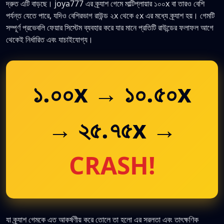
দ্রুত এটি বাড়ছে। joya777 এর ক্র্যাশ গেমে মাল্টিপ্লায়ার ১০০x বা তারও বেশি
পর্যন্ত যেতে পারে, যদিও বেশিরভাগ রাউন্ড ২x থেকে ৫x এর মধ্যে ক্র্যাশ হয়। গেমটি
সম্পূর্ণ প্রভেবলি ফেয়ার সিস্টেম ব্যবহার করে যার মানে প্রতিটি রাউন্ডের ফলাফল আগে
থেকেই নির্ধারিত এবং যাচাইযোগ্য।
১.০০x → ১০.৫০x
→ ২৫.৭৫x →
CRASH!
যা ক্র্যাশ গেমকে এত আকর্ষণীয় করে তোলে তা হলো এর সরলতা এবং তাৎক্ষণিক