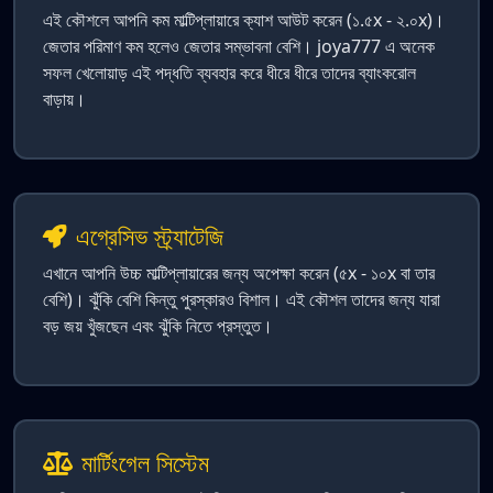
এই কৌশলে আপনি কম মাল্টিপ্লায়ারে ক্যাশ আউট করেন (১.৫x - ২.০x)।
জেতার পরিমাণ কম হলেও জেতার সম্ভাবনা বেশি। joya777 এ অনেক
সফল খেলোয়াড় এই পদ্ধতি ব্যবহার করে ধীরে ধীরে তাদের ব্যাংকরোল
বাড়ায়।
এগ্রেসিভ স্ট্র্যাটেজি
এখানে আপনি উচ্চ মাল্টিপ্লায়ারের জন্য অপেক্ষা করেন (৫x - ১০x বা তার
বেশি)। ঝুঁকি বেশি কিন্তু পুরস্কারও বিশাল। এই কৌশল তাদের জন্য যারা
বড় জয় খুঁজছেন এবং ঝুঁকি নিতে প্রস্তুত।
মার্টিংগেল সিস্টেম