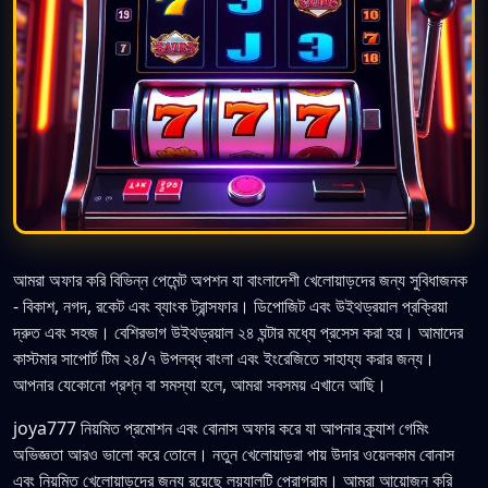
আমরা অফার করি বিভিন্ন পেমেন্ট অপশন যা বাংলাদেশী খেলোয়াড়দের জন্য সুবিধাজনক
- বিকাশ, নগদ, রকেট এবং ব্যাংক ট্রান্সফার। ডিপোজিট এবং উইথড্রয়াল প্রক্রিয়া
দ্রুত এবং সহজ। বেশিরভাগ উইথড্রয়াল ২৪ ঘন্টার মধ্যে প্রসেস করা হয়। আমাদের
কাস্টমার সাপোর্ট টিম ২৪/৭ উপলব্ধ বাংলা এবং ইংরেজিতে সাহায্য করার জন্য।
আপনার যেকোনো প্রশ্ন বা সমস্যা হলে, আমরা সবসময় এখানে আছি।
joya777 নিয়মিত প্রমোশন এবং বোনাস অফার করে যা আপনার ক্র্যাশ গেমিং
অভিজ্ঞতা আরও ভালো করে তোলে। নতুন খেলোয়াড়রা পায় উদার ওয়েলকাম বোনাস
এবং নিয়মিত খেলোয়াড়দের জন্য রয়েছে লয়্যালটি প্রোগ্রাম। আমরা আয়োজন করি