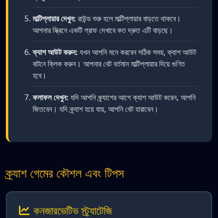
মাল্টিপ্লায়ার দেখুন:
রাউন্ড শুরু হলে মাল্টিপ্লায়ার বাড়তে থাকবে।
আপনার স্ক্রিনে একটি গ্রাফ দেখাবে কত দ্রুত এটি বাড়ছে।
ক্যাশ আউট করুন:
যখন আপনি মনে করবেন সঠিক সময়, ক্যাশ আউট
বাটনে ক্লিক করুন। আপনার বেট বর্তমান মাল্টিপ্লায়ার দিয়ে গুণিত
হবে।
ফলাফল দেখুন:
যদি আপনি ক্র্যাশের আগে ক্যাশ আউট করেন, আপনি
জিতবেন। যদি ক্র্যাশ হয়ে যায়, আপনি বেট হারাবেন।
ক্র্যাশ গেমের কৌশল এবং টিপস
কনজারভেটিভ স্ট্র্যাটেজি