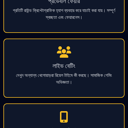
প্রভেবলি ফেয়ার
প্রতিটি রাউন্ড ক্রিপ্টোগ্রাফিক হ্যাশ ব্যবহার করে যাচাই করা যায়। সম্পূর্ণ
স্বচ্ছতা এবং ফেয়ারনেস।
লাইভ বেটিং
দেখুন অন্যান্য খেলোয়াড়রা রিয়েল টাইমে কী করছে। সামাজিক গেমিং
অভিজ্ঞতা।