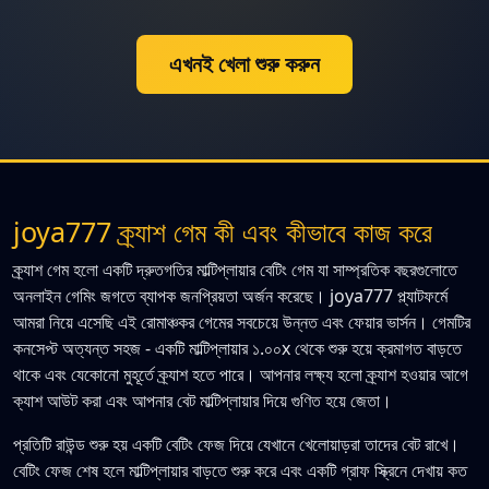
এখনই খেলা শুরু করুন
joya777 ক্র্যাশ গেম কী এবং কীভাবে কাজ করে
ক্র্যাশ গেম হলো একটি দ্রুতগতির মাল্টিপ্লায়ার বেটিং গেম যা সাম্প্রতিক বছরগুলোতে
অনলাইন গেমিং জগতে ব্যাপক জনপ্রিয়তা অর্জন করেছে। joya777 প্ল্যাটফর্মে
আমরা নিয়ে এসেছি এই রোমাঞ্চকর গেমের সবচেয়ে উন্নত এবং ফেয়ার ভার্সন। গেমটির
কনসেপ্ট অত্যন্ত সহজ - একটি মাল্টিপ্লায়ার ১.০০x থেকে শুরু হয়ে ক্রমাগত বাড়তে
থাকে এবং যেকোনো মুহূর্তে ক্র্যাশ হতে পারে। আপনার লক্ষ্য হলো ক্র্যাশ হওয়ার আগে
ক্যাশ আউট করা এবং আপনার বেট মাল্টিপ্লায়ার দিয়ে গুণিত হয়ে জেতা।
প্রতিটি রাউন্ড শুরু হয় একটি বেটিং ফেজ দিয়ে যেখানে খেলোয়াড়রা তাদের বেট রাখে।
বেটিং ফেজ শেষ হলে মাল্টিপ্লায়ার বাড়তে শুরু করে এবং একটি গ্রাফ স্ক্রিনে দেখায় কত